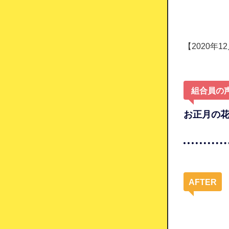
【2020年1
組合員の
お正月の
AFTER