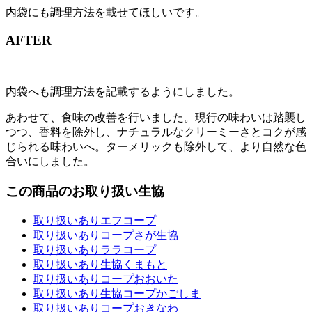
内袋にも調理方法を載せてほしいです。
AFTER
内袋へも調理方法を記載するようにしました。
あわせて、食味の改善を行いました。現行の味わいは踏襲し
つつ、香料を除外し、ナチュラルなクリーミーさとコクが感
じられる味わいへ。ターメリックも除外して、より自然な色
合いにしました。
この商品のお取り扱い生協
取り扱いあり
エフコープ
取り扱いあり
コープさが生協
取り扱いあり
ララコープ
取り扱いあり
生協くまもと
取り扱いあり
コープおおいた
取り扱いあり
生協コープかごしま
取り扱いあり
コープおきなわ