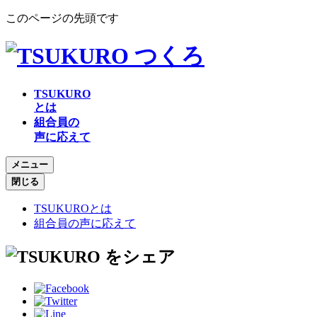
このページの先頭です
TSUKURO
とは
組合員の
声に応えて
メニュー
閉じる
TSUKUROとは
組合員の声に応えて