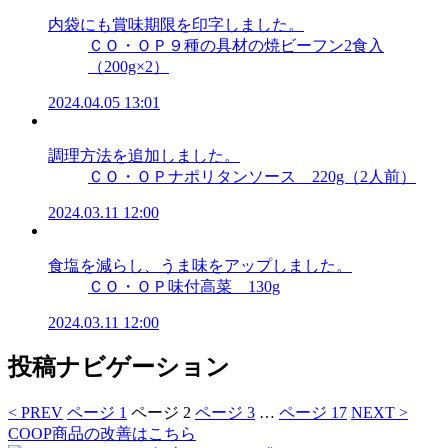
内袋にも賞味期限を印字しました。
ＣＯ・ＯＰ９種の具材の焼ビーフン2食入
（200g×2）
2024.04.05 13:01
調理方法を追加しました。
ＣＯ・ＯＰナポリタンソース 220g（2人前）
2024.03.11 12:00
食塩を減らし、うま味をアップしました。
ＣＯ・ＯＰ味付高菜 130g
2024.03.11 12:00
投稿ナビゲーション
< PREV
ページ
1
ページ
2
ページ
3
…
ページ
17
NEXT >
COOP商品の改善はこちら