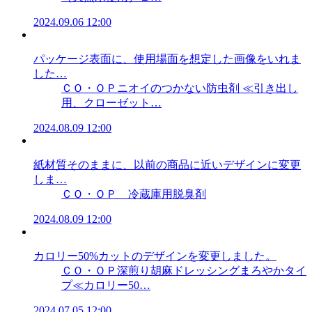
2024.09.06 12:00
パッケージ表面に、使用場面を想定した画像をいれま
した…
ＣＯ・ＯＰニオイのつかない防虫剤 ≪引き出し
用、クローゼット…
2024.08.09 12:00
紙材質そのままに、以前の商品に近いデザインに変更
しま…
ＣＯ・ＯＰ 冷蔵庫用脱臭剤
2024.08.09 12:00
カロリー50%カットのデザインを変更しました。
ＣＯ・ＯＰ深煎り胡麻ドレッシングまろやかタイ
プ≪カロリー50…
2024.07.05 12:00