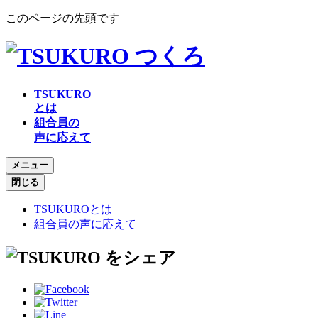
このページの先頭です
TSUKURO
とは
組合員の
声に応えて
メニュー
閉じる
TSUKUROとは
組合員の声に応えて