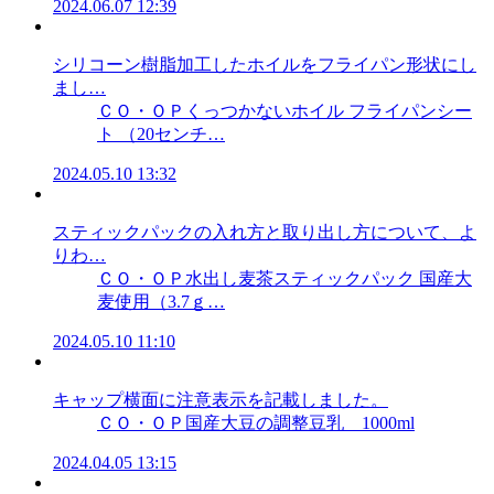
2024.06.07 12:39
シリコーン樹脂加工したホイルをフライパン形状にし
まし…
ＣＯ・ＯＰくっつかないホイル フライパンシー
ト （20センチ…
2024.05.10 13:32
スティックパックの入れ方と取り出し方について、よ
りわ…
ＣＯ・ＯＰ水出し麦茶スティックパック 国産大
麦使用（3.7ｇ…
2024.05.10 11:10
キャップ横面に注意表示を記載しました。
ＣＯ・ＯＰ国産大豆の調整豆乳 1000ml
2024.04.05 13:15