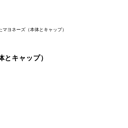
たマヨネーズ（本体とキャップ）
体とキャップ）