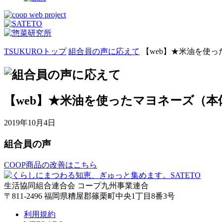
TSUKUROトップ
組合員の声に応えて
【web】★米油を使っ
【web】★米油を使ったマヨネーズ（本
2019年10月4日
組合員の声
COOP商品の改善はこちら
生活協同組合連合会 コープ九州事業連合
〒811-2496 福岡県糟屋郡篠栗町中央1丁目8番3号
利用規約