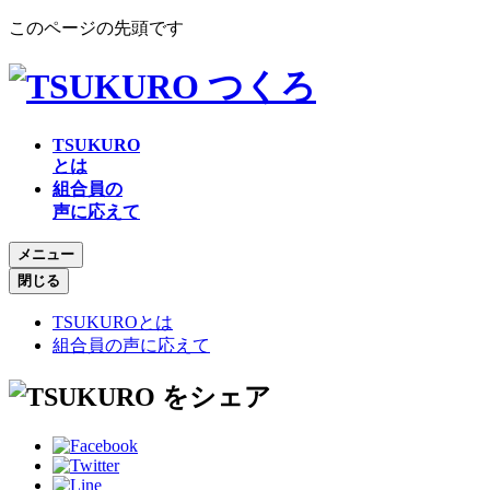
このページの先頭です
TSUKURO
とは
組合員の
声に応えて
メニュー
閉じる
TSUKUROとは
組合員の声に応えて