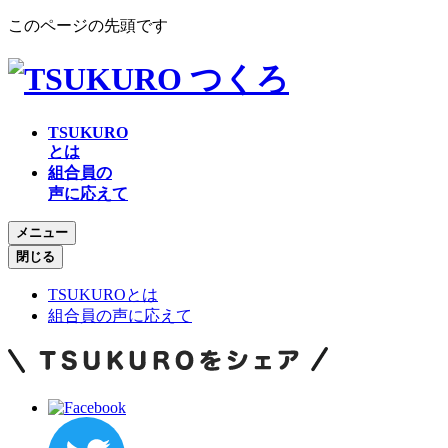
このページの先頭です
TSUKURO
とは
組合員の
声に応えて
メニュー
閉じる
TSUKUROとは
組合員の声に応えて