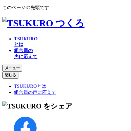
このページの先頭です
TSUKURO
とは
組合員の
声に応えて
メニュー
閉じる
TSUKUROとは
組合員の声に応えて