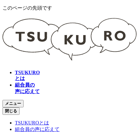
このページの先頭です
TSUKURO
とは
組合員の
声に応えて
メニュー
閉じる
TSUKUROとは
組合員の声に応えて