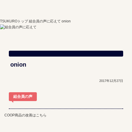
TSUKUROトップ
組合員の声に応えて
onion
onion
2017年12月27日
組合員の声
COOP商品の改善はこちら