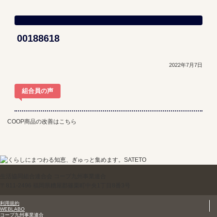
00188618
2022年7月7日
組合員の声
COOP商品の改善はこちら
生活協同組合連合会 コープ九州事業連合
〒811-2496 福岡県糟屋郡篠栗町中央1丁目8番3号
利用規約
WEBLABO
コープ九州事業連合