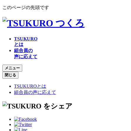
このページの先頭です
TSUKURO
とは
組合員の
声に応えて
メニュー
閉じる
TSUKUROとは
組合員の声に応えて