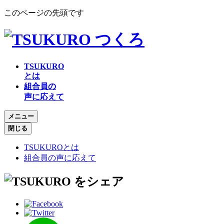
このページの先頭です
TSUKURO
とは
組合員の
声に応えて
メニュー
閉じる
TSUKUROとは
組合員の声に応えて