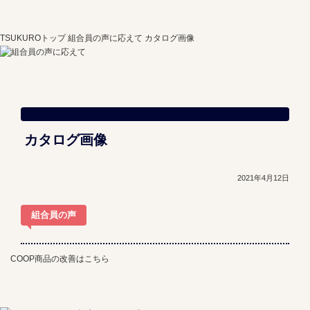
TSUKUROトップ
組合員の声に応えて
カタログ画像
カタログ画像
2021年4月12日
組合員の声
COOP商品の改善はこちら