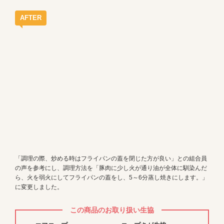
AFTER
「調理の際、炒める時はフライパンの蓋を閉じた方が良い」との組合員
の声を参考にし、調理方法を「豚肉に少し火が通り油が全体に馴染んだ
ら、火を弱火にしてフライパンの蓋をし、5～6分蒸し焼きにします。」
に変更しました。
この商品のお取り扱い生協