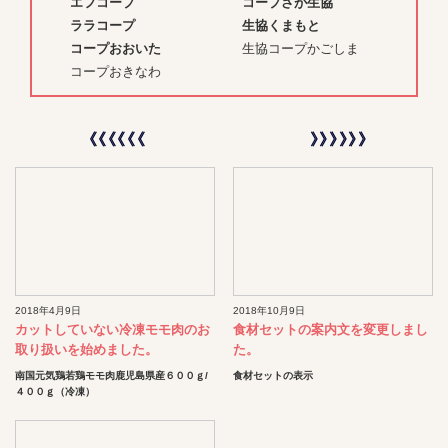
エフコープ
コープさが生協
ララコープ
生協くまもと
コープおおいた
生協コープかごしま
コープおきなわ
2018年4月9日
2018年10月9日
カットしていない冷凍モモ肉のお
食材セットの案内文を変更しまし
取り扱いを始めました。
た。
南国元気鶏若鶏モモ肉鹿児島県産６００ｇ/
食材セットの表示
４００ｇ（冷凍）