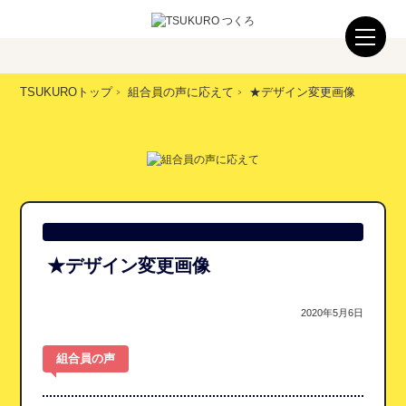
TSUKUROトップ
組合員の声に応えて
★デザイン変更画像
★デザイン変更画像
2020年5月6日
組合員の声