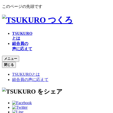
このページの先頭です
TSUKURO
とは
組合員の
声に応えて
メニュー
閉じる
TSUKUROとは
組合員の声に応えて