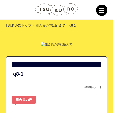
TSUKUROトップ
組合員の声に応えて
q8-1
q8-1
2018年2月8日
組合員の声