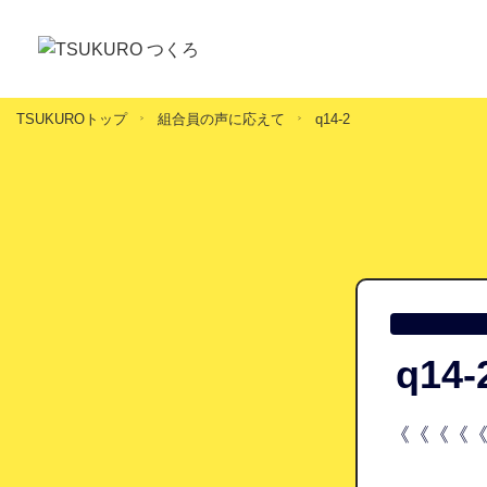
TSUKUROトップ
組合員の声に応えて
q14-2
q14-
《《《《