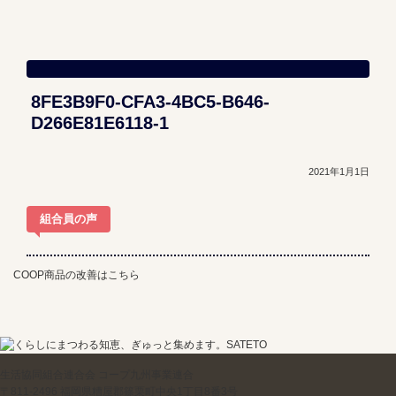
8FE3B9F0-CFA3-4BC5-B646-
D266E81E6118-1
2021年1月1日
組合員の声
COOP商品の改善はこちら
生活協同組合連合会 コープ九州事業連合
〒811-2496 福岡県糟屋郡篠栗町中央1丁目8番3号